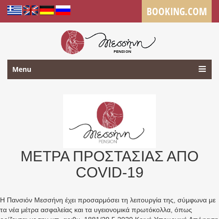
BOOKING.COM
Menu
ΜΕΤΡΑ ΠΡΟΣΤΑΣΙΑΣ ΑΠΟ
COVID-19
H Πανσιόν Μεσσήνη έχει προσαρμόσει τη λειτουργία της, σύμφωνα με
τα νέα μέτρα ασφαλείας και τα υγειονομικά πρωτόκολλα, όπως