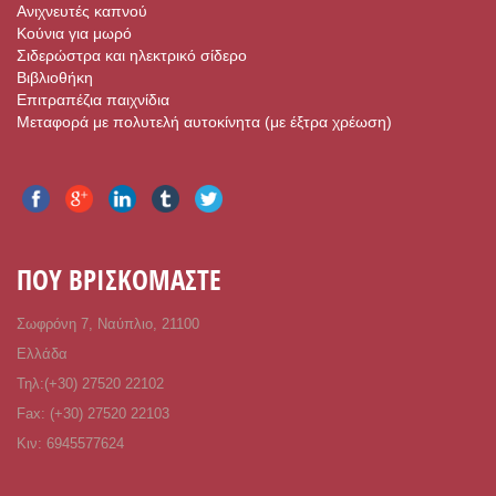
Ανιχνευτές καπνού
Κούνια για μωρό
Σιδερώστρα και ηλεκτρικό σίδερο
Βιβλιοθήκη
Επιτραπέζια παιχνίδια
Μεταφορά με πολυτελή αυτοκίνητα (με έξτρα χρέωση)
ΠΟΥ ΒΡΙΣΚΟΜΑΣΤΕ
Σωφρόνη 7, Ναύπλιο, 21100
Ελλάδα
Τηλ:(+30) 27520 22102
Fax: (+30) 27520 22103
Κιν: 6945577624